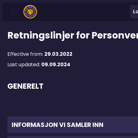
L
Retningslinjer for Personve
Effective from:
29.03.2022
Last updated:
09.09.2024
GENERELT
INFORMASJON VI SAMLER INN